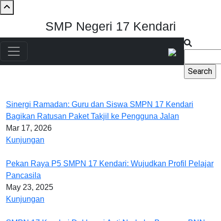
Skip to main content
SMP Negeri 17 Kendari
Search
Main navigation
Sinergi Ramadan: Guru dan Siswa SMPN 17 Kendari
Bagikan Ratusan Paket Takjil ke Pengguna Jalan
Mar 17, 2026
Kunjungan
Pekan Raya P5 SMPN 17 Kendari: Wujudkan Profil Pelajar
Pancasila
May 23, 2025
Kunjungan