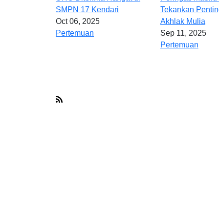
SMPN 17 Kendari
Tekankan Penti
Oct 06, 2025
Akhlak Mulia
Pertemuan
Sep 11, 2025
Pertemuan
Pagination