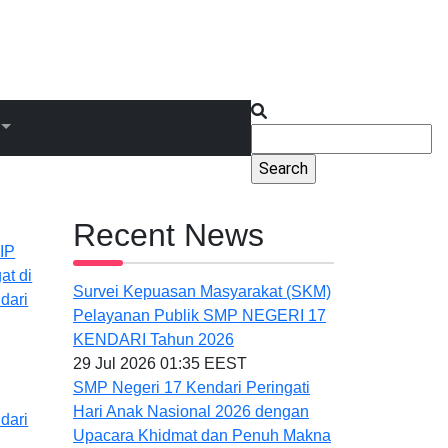
Search
Recent News
IP
at di
Survei Kepuasan Masyarakat (SKM)
dari
Pelayanan Publik SMP NEGERI 17
KENDARI Tahun 2026
29 Jul 2026 01:35 EEST
SMP Negeri 17 Kendari Peringati
Hari Anak Nasional 2026 dengan
dari
Upacara Khidmat dan Penuh Makna