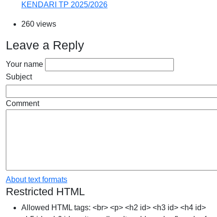
KENDARI TP 2025/2026
260 views
Leave a Reply
Your name
Subject
Comment
About text formats
Restricted HTML
Allowed HTML tags: <br> <p> <h2 id> <h3 id> <h4 id>