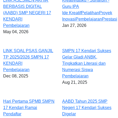
LINK ASESMEN AKHIR
Kreativitasku - Suhardin -
BERBASIS DIGITAL
Guru IPA
(AABD) SMP NEGERI 17
Ide Kreatif
Pelatihan
Proyek
KENDARI
Inovasi
Pembelajaran
Prestasi
Pembelajaran
Jan 27, 2026
May 04, 2026
LINK SOAL PSAS GANJIL
SMPN 17 Kendari Sukses
TP 2025/2026 SMPN 17
Gelar Gladi ANBK,
KENDARI
Tingkatkan Literasi dan
Pembelajaran
Numerasi Siswa
Dec 08, 2025
Pembelajaran
Aug 21, 2025
Hari Pertama SPMB SMPN
AABD Tahun 2025 SMP
17 Kendari Ramai
Negeri 17 Kendari Sukses
Pendaftar
Digelar