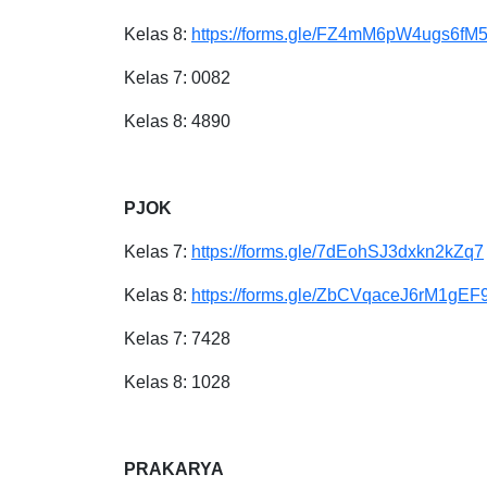
Kelas 8:
https://forms.gle/FZ4mM6pW4ugs6fM
Kelas 7: 0082
Kelas 8: 4890
PJOK
Kelas 7:
https://forms.gle/7dEohSJ3dxkn2kZq7
Kelas 8:
https://forms.gle/ZbCVqaceJ6rM1gEF
Kelas 7: 7428
Kelas 8: 1028
PRAKARYA