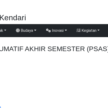
Kendari
ik
Budaya
Inovasi
Kegiatan
SUMATIF AKHIR SEMESTER (PSAS
9