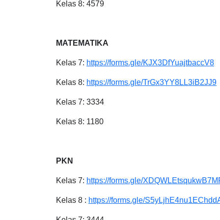
Kelas 8: 4579
MATEMATIKA
Kelas 7:
https://forms.gle/KJX3DfYuajtbaccV8
Kelas 8:
https://forms.gle/TrGx3YY8LL3iB2JJ9
Kelas 7: 3334
Kelas 8: 1180
PKN
Kelas 7:
https://forms.gle/XDQWLEtsqukwB7M
Kelas 8 :
https://forms.gle/S5yLjhE4nu1EChdd
Kelas 7: 3444