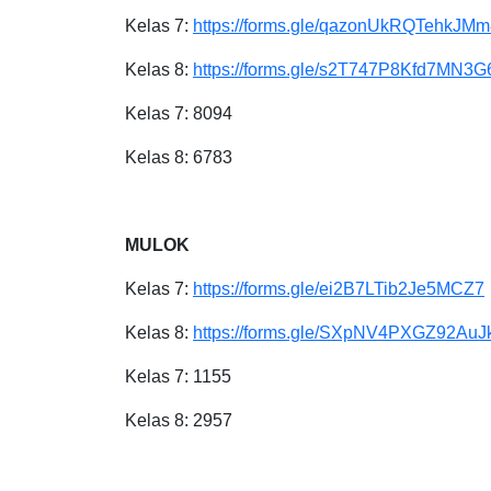
Kelas 7:
https://forms.gle/qazonUkRQTehkJMm
Kelas 8:
https://forms.gle/s2T747P8Kfd7MN3G
Kelas 7: 8094
Kelas 8: 6783
MULOK
Kelas 7:
https://forms.gle/ei2B7LTib2Je5MCZ7
Kelas 8:
https://forms.gle/SXpNV4PXGZ92AuJ
Kelas 7: 1155
Kelas 8: 2957