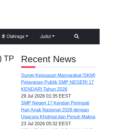
Olahraga
Judul
) TP
Recent News
Survei Kepuasan Masyarakat (SKM)
Pelayanan Publik SMP NEGERI 17
KENDARI Tahun 2026
29 Jul 2026 01:35 EEST
SMP Negeri 17 Kendari Peringati
Hari Anak Nasional 2026 dengan
Upacara Khidmat dan Penuh Makna
23 Jul 2026 05:32 EEST