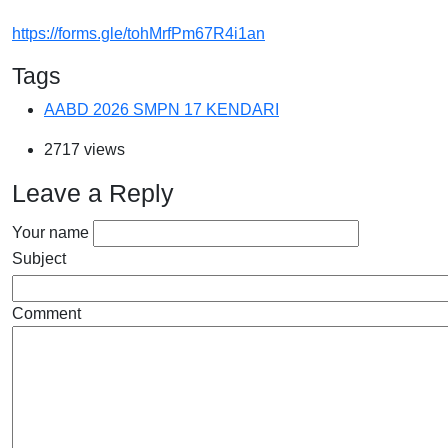
https://forms.gle/tohMrfPm67R4i1an
Tags
AABD 2026 SMPN 17 KENDARI
2717 views
Leave a Reply
Your name
Subject
Comment