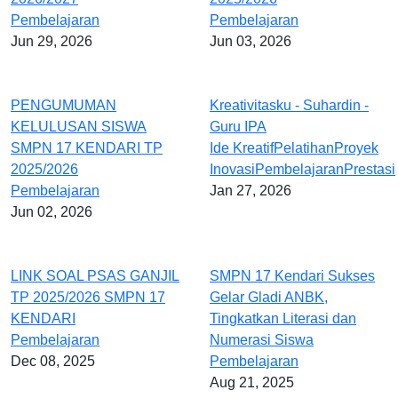
Pembelajaran
Pembelajaran
Jun 29, 2026
Jun 03, 2026
PENGUMUMAN
Kreativitasku - Suhardin -
KELULUSAN SISWA
Guru IPA
SMPN 17 KENDARI TP
Ide Kreatif
Pelatihan
Proyek
2025/2026
Inovasi
Pembelajaran
Prestasi
Pembelajaran
Jan 27, 2026
Jun 02, 2026
LINK SOAL PSAS GANJIL
SMPN 17 Kendari Sukses
TP 2025/2026 SMPN 17
Gelar Gladi ANBK,
KENDARI
Tingkatkan Literasi dan
Pembelajaran
Numerasi Siswa
Dec 08, 2025
Pembelajaran
Aug 21, 2025