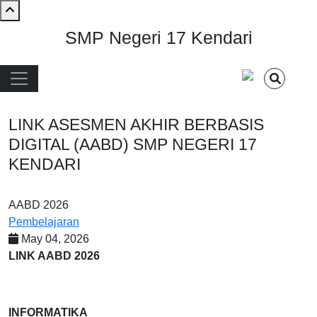
Skip to main content
SMP Negeri 17 Kendari
Main navigation
LINK ASESMEN AKHIR BERBASIS
DIGITAL (AABD) SMP NEGERI 17
KENDARI
AABD 2026
Pembelajaran
May 04, 2026
LINK AABD 2026
INFORMATIKA