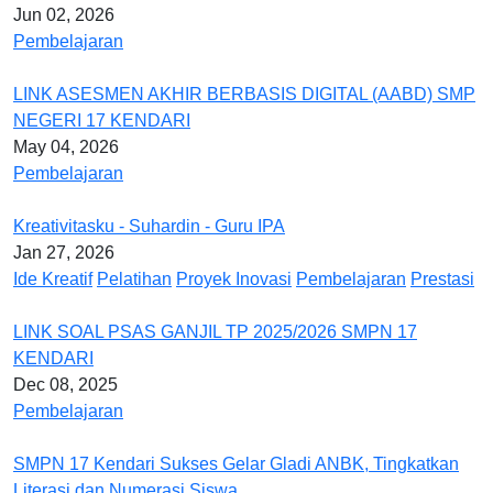
Jun 02, 2026
Pembelajaran
LINK ASESMEN AKHIR BERBASIS DIGITAL (AABD) SMP
NEGERI 17 KENDARI
May 04, 2026
Pembelajaran
Kreativitasku - Suhardin - Guru IPA
Jan 27, 2026
Ide Kreatif
Pelatihan
Proyek Inovasi
Pembelajaran
Prestasi
LINK SOAL PSAS GANJIL TP 2025/2026 SMPN 17
KENDARI
Dec 08, 2025
Pembelajaran
SMPN 17 Kendari Sukses Gelar Gladi ANBK, Tingkatkan
Literasi dan Numerasi Siswa