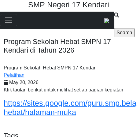
SMP Negeri 17 Kendari
Skip to main content
Search
Main navigation
Program Sekolah Hebat SMPN 17
Kendari di Tahun 2026
Program Sekolah Hebat SMPN 17 Kendari
Pelatihan
May 20, 2026
Klik tautan berikut untuk melihat setiap bagian kegiatan
https://sites.google.com/guru.smp.belaj
hebat/halaman-muka
Tags