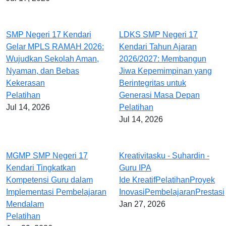
SMP Negeri 17 Kendari
LDKS SMP Negeri 17
Gelar MPLS RAMAH 2026:
Kendari Tahun Ajaran
Wujudkan Sekolah Aman,
2026/2027: Membangun
Nyaman, dan Bebas
Jiwa Kepemimpinan yang
Kekerasan
Berintegritas untuk
Pelatihan
Generasi Masa Depan
Jul 14, 2026
Pelatihan
Jul 14, 2026
MGMP SMP Negeri 17
Kreativitasku - Suhardin -
Kendari Tingkatkan
Guru IPA
Kompetensi Guru dalam
Ide Kreatif
Pelatihan
Proyek
Implementasi Pembelajaran
Inovasi
Pembelajaran
Prestasi
Mendalam
Jan 27, 2026
Pelatihan