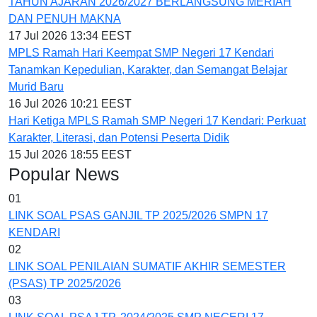
TAHUN AJARAN 2026/2027 BERLANGSUNG MERIAH
DAN PENUH MAKNA
17 Jul 2026 13:34 EEST
MPLS Ramah Hari Keempat SMP Negeri 17 Kendari
Tanamkan Kepedulian, Karakter, dan Semangat Belajar
Murid Baru
16 Jul 2026 10:21 EEST
Hari Ketiga MPLS Ramah SMP Negeri 17 Kendari: Perkuat
Karakter, Literasi, dan Potensi Peserta Didik
15 Jul 2026 18:55 EEST
Popular News
01
LINK SOAL PSAS GANJIL TP 2025/2026 SMPN 17
KENDARI
02
LINK SOAL PENILAIAN SUMATIF AKHIR SEMESTER
(PSAS) TP 2025/2026
03